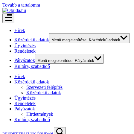
Tovább a tartalomra
Hírek
Közérdekű adatok
Menü megjelenítése: Közérdekű adatok
Ügyintézés
Rendeletek
Pályázatok
Menü megjelenítése: Pályázatok
Kultúra, szabadidő
Hírek
Közérdekű adatok
Szervezeti felépítés
Közérdekű adatok
Ügyintézés
Rendeletek
Pályázatok
Hirdetmények
Kultúra, szabadidő
RENDET TESZÜNK ÓBUDÁN