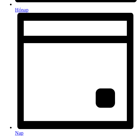
Hónap
Nap