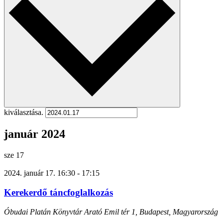
kiválasztása.
január 2024
sze
17
2024. január 17. 16:30
-
17:15
Kerekerdő táncfoglalkozás
Óbudai Platán Könyvtár
Arató Emil tér 1, Budapest, Magyarország