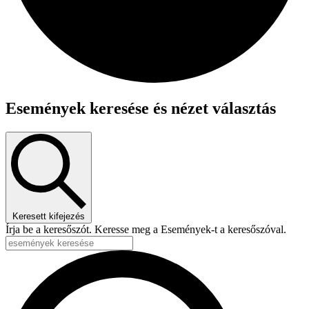
Események keresése és nézet választás
Keresett kifejezés
Írja be a keresőszót. Keresse meg a Események-t a keresőszóval.