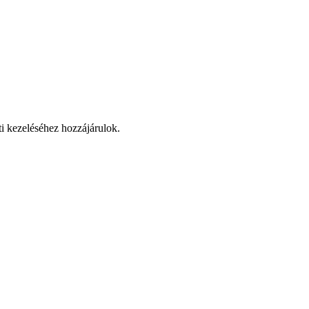
ti kezeléséhez hozzájárulok.