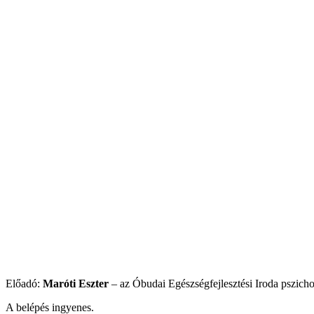
Előadó:
Maróti Eszter
– az Óbudai Egészségfejlesztési Iroda pszich
A belépés ingyenes.