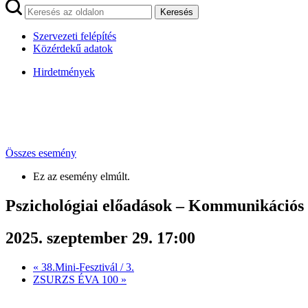
Keresés
Szervezeti felépítés
Közérdekű adatok
Hirdetmények
Összes esemény
Ez az esemény elmúlt.
Pszichológiai előadások – Kommunikációs
2025. szeptember 29. 17:00
«
38.Mini-Fesztivál / 3.
ZSURZS ÉVA 100
»