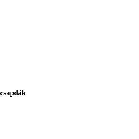
 csapdák