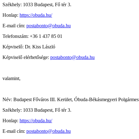
Székhely: 1033 Budapest, Fő tér 3.
Honlap:
https://obuda.hu/
E-mail cím:
postabonto@obuda.hu
Telefonszám: +36 1 437 85 01
Képviselő: Dr. Kiss László
Képviselő elérhetősége:
postabonto@obuda.hu
valamint,
Név: Budapest Főváros III. Kerület, Óbuda-Békásmegyeri Polgármest
Székhely: 1033 Budapest, Fő tér 3.
Honlap:
https://obuda.hu/
E-mail cím:
postabonto@obuda.hu