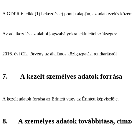
A GDPR 6. cikk (1) bekezdés e) pontja alapján, az adatkezelés közér
Az adatkezelés az alábbi jogszabályokra tekintettel szükséges:
évi CL. törvény az általános közigazgatási rendtartásról
7. A kezelt személyes adatok forrása
A kezelt adatok forrása az Érintett vagy az Érintett képviselője.
8. A személyes adatok továbbítása, címzett