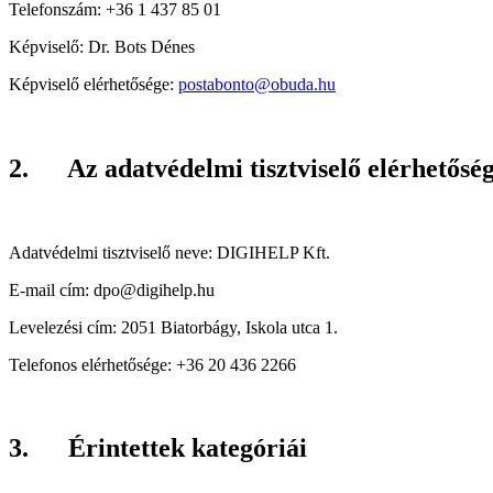
Telefonszám: +36 1 437 85 01
Képviselő: Dr. Bots Dénes
Képviselő elérhetősége:
postabonto@obuda.hu
2. Az adatvédelmi tisztviselő elérhetősé
Adatvédelmi tisztviselő neve: DIGIHELP Kft.
E-mail cím: dpo@digihelp.hu
Levelezési cím: 2051 Biatorbágy, Iskola utca 1.
Telefonos elérhetősége: +36 20 436 2266
3. Érintettek kategóriái