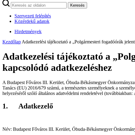
Keresés
Szervezeti felépítés
Közérdekű adatok
Hirdetmények
Kezdőlap
Adatkezelési tájékoztató a „Polgármesteri fogadóórák jele
Adatkezelési tájékoztató a „Pol
kapcsolódó adatkezeléshez
A Budapest Főváros III. Kerület, Óbuda-Békásmegyer Önkormányzat, 
Tanács (EU) 2016/679 számú, a természetes személyeknek a személyes 
helyezéséről szóló általános adatvédelmi rendeletével (továbbiakban
1. Adatkezelő
Név: Budapest Főváros III. Kerület, Óbuda-Békásmegyer Önkormán