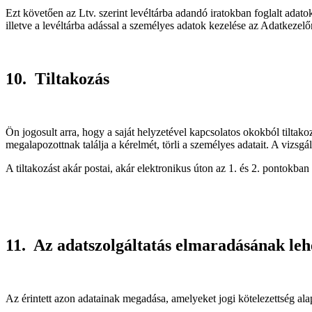
Ezt követően az Ltv. szerint levéltárba adandó iratokban foglalt adatok
illetve a levéltárba adással a személyes adatok kezelése az Adatkezel
10. Tiltakozás
Ön jogosult arra, hogy a saját helyzetével kapcsolatos okokból tilta
megalapozottnak találja a kérelmét, törli a személyes adatait. A vizsg
A tiltakozást akár postai, akár elektronikus úton az 1. és 2. pontokba
11. Az adatszolgáltatás elmaradásának le
Az érintett azon adatainak megadása, amelyeket jogi kötelezettség al