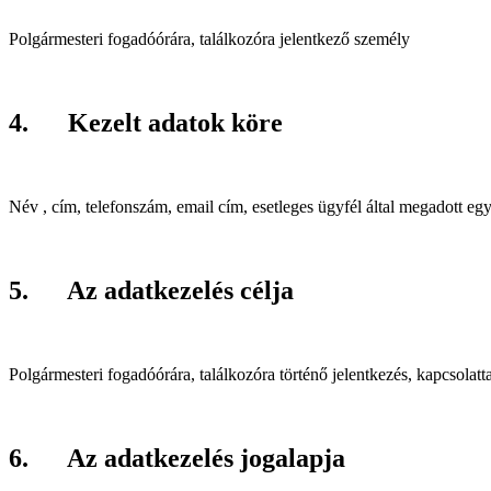
Polgármesteri fogadóórára, találkozóra jelentkező személy
4. Kezelt adatok köre
Név , cím, telefonszám, email cím, esetleges ügyfél által megadott eg
5. Az adatkezelés célja
Polgármesteri fogadóórára, találkozóra történő jelentkezés, kapcsolat
6. Az adatkezelés jogalapja