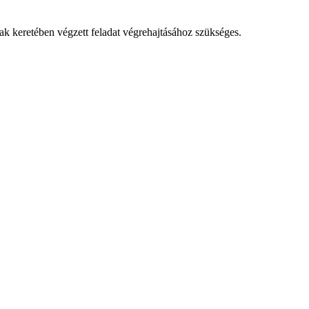
k keretében végzett feladat végrehajtásához szükséges.