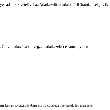
s adatok kivételével az Adatkezelő az adatot törli (iratokat selejtezi),
 az Ön vonatkozásában végzett adatkezelést és amennyiben
 képes jogszabályban előírt kötelezettségének teljesítésére.