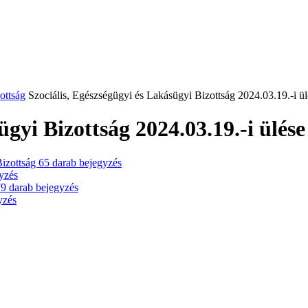
ottság
Szociális, Egészségügyi és Lakásügyi Bizottság 2024.03.19.-i ül
ügyi Bizottság 2024.03.19.-i ülése
 Bizottság
65
darab bejegyzés
yzés
79
darab bejegyzés
yzés