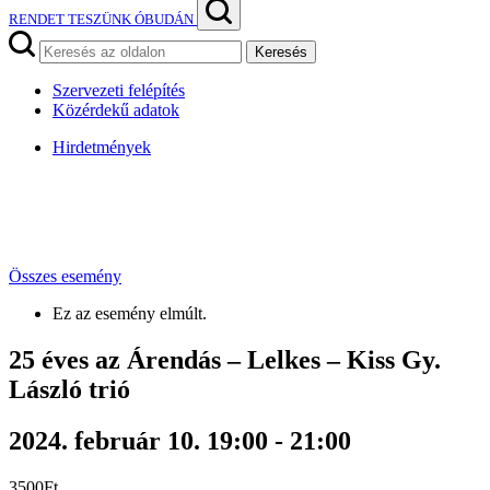
RENDET TESZÜNK ÓBUDÁN
Keresés
Szervezeti felépítés
Közérdekű adatok
Hirdetmények
Összes esemény
Ez az esemény elmúlt.
25 éves az Árendás – Lelkes – Kiss Gy.
László trió
2024. február 10. 19:00
-
21:00
3500Ft