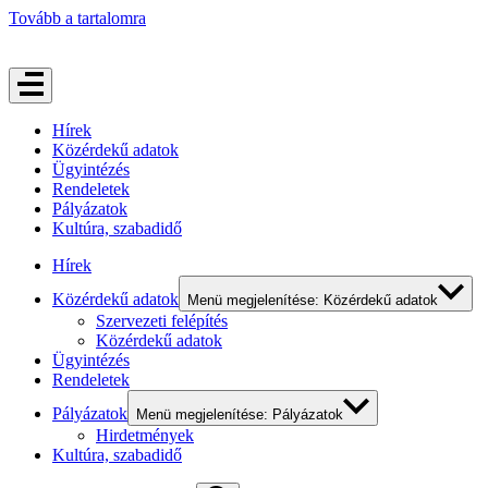
Tovább a tartalomra
Hírek
Közérdekű adatok
Ügyintézés
Rendeletek
Pályázatok
Kultúra, szabadidő
Hírek
Közérdekű adatok
Menü megjelenítése: Közérdekű adatok
Szervezeti felépítés
Közérdekű adatok
Ügyintézés
Rendeletek
Pályázatok
Menü megjelenítése: Pályázatok
Hirdetmények
Kultúra, szabadidő