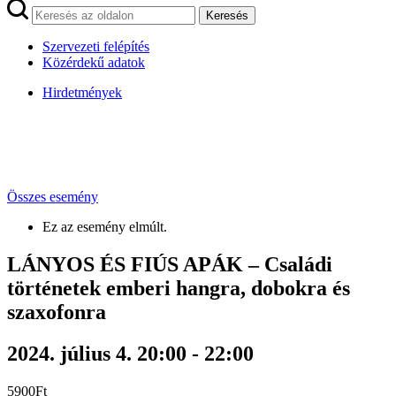
Keresés
Szervezeti felépítés
Közérdekű adatok
Hirdetmények
Összes esemény
Ez az esemény elmúlt.
LÁNYOS ÉS FIÚS APÁK – Családi
történetek emberi hangra, dobokra és
szaxofonra
2024. július 4. 20:00
-
22:00
5900Ft