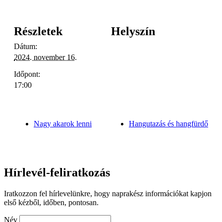
Részletek
Helyszín
Dátum:
2024. november 16.
Időpont:
17:00
Nagy akarok lenni
Hangutazás és hangfürdő
Hírlevél-feliratkozás
Iratkozzon fel hírlevelünkre, hogy naprakész információkat kapjon
első kézből, időben, pontosan.
Név