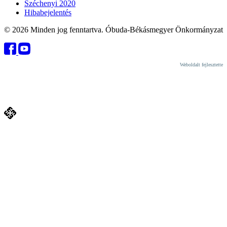
Széchenyi 2020
Hibabejelentés
© 2026 Minden jog fenntartva. Óbuda-Békásmegyer Önkormányzat
Weboldalt fejlesztette