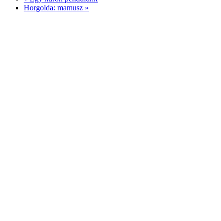
Horgolda: mamusz
»