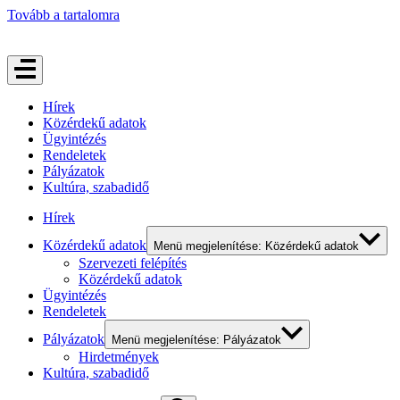
Tovább a tartalomra
Hírek
Közérdekű adatok
Ügyintézés
Rendeletek
Pályázatok
Kultúra, szabadidő
Hírek
Közérdekű adatok
Menü megjelenítése: Közérdekű adatok
Szervezeti felépítés
Közérdekű adatok
Ügyintézés
Rendeletek
Pályázatok
Menü megjelenítése: Pályázatok
Hirdetmények
Kultúra, szabadidő