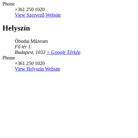
Phone
+361 250 1020
View Szervező Website
Helyszín
Óbudai Múzeum
Fő tér 1.
Budapest
,
1033
+ Google Térkép
Phone
+361 250 1020
View Helyszín Website