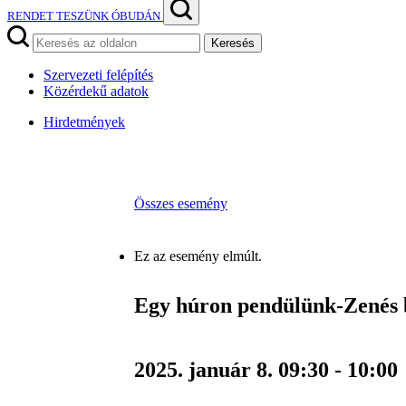
RENDET TESZÜNK ÓBUDÁN
Keresés
Szervezeti felépítés
Közérdekű adatok
Hirdetmények
Összes esemény
Ez az esemény elmúlt.
Egy húron pendülünk-Zenés 
2025. január 8. 09:30
-
10:00