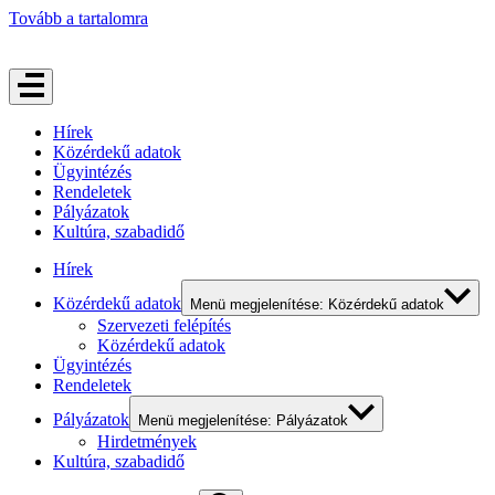
Tovább a tartalomra
Hírek
Közérdekű adatok
Ügyintézés
Rendeletek
Pályázatok
Kultúra, szabadidő
Hírek
Közérdekű adatok
Menü megjelenítése: Közérdekű adatok
Szervezeti felépítés
Közérdekű adatok
Ügyintézés
Rendeletek
Pályázatok
Menü megjelenítése: Pályázatok
Hirdetmények
Kultúra, szabadidő