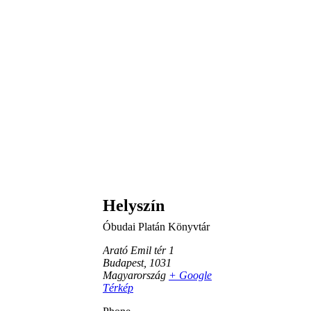
Helyszín
Óbudai Platán Könyvtár
Arató Emil tér 1
Budapest
,
1031
Magyarország
+ Google
Térkép