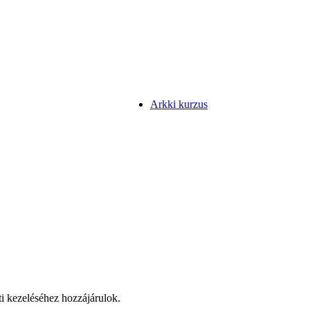
Arkki kurzus
ti kezeléséhez hozzájárulok.