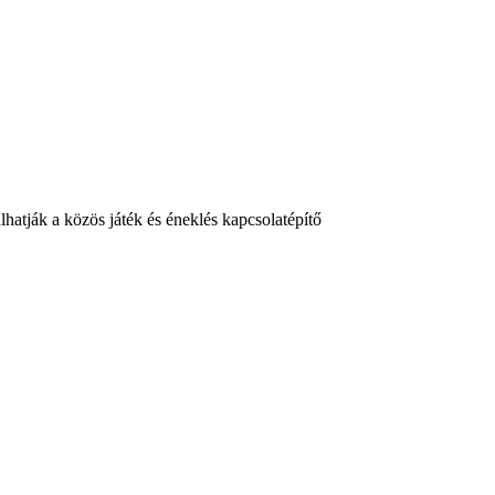
atják a közös játék és éneklés kapcsolatépítő