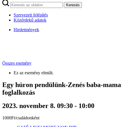
Keresés
Szervezeti felépítés
Közérdekű adatok
Hirdetmények
Összes esemény
Ez az esemény elmúlt.
Egy húron pendülünk-Zenés baba-mama
foglalkozás
2023. november 8. 09:30
-
10:00
1000Ft/családonként