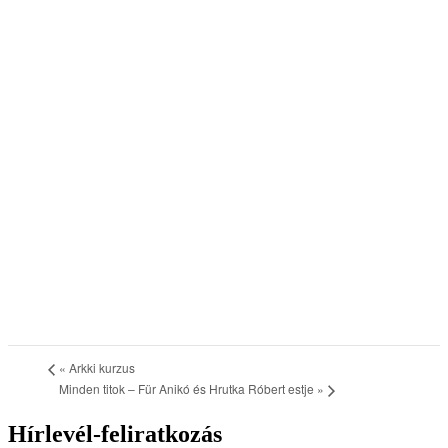
«
Arkki kurzus
Minden titok – Für Anikó és Hrutka Róbert estje
»
Hírlevél-feliratkozás