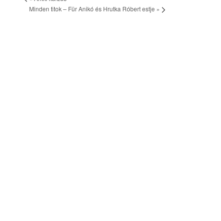
Minden titok – Für Anikó és Hrutka Róbert estje
»