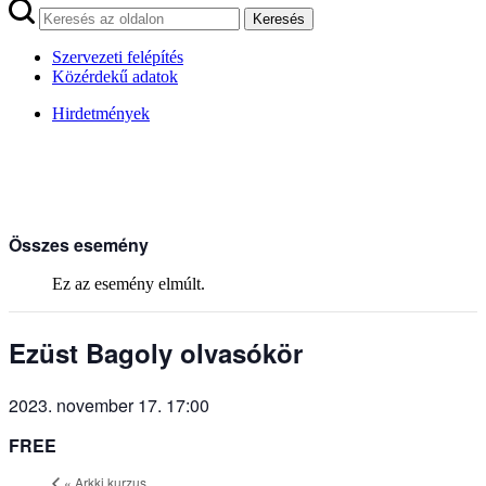
Keresés
Szervezeti felépítés
Közérdekű adatok
Hirdetmények
Összes esemény
Ez az esemény elmúlt.
Ezüst Bagoly olvasókör
2023. november 17. 17:00
FREE
«
Arkki kurzus