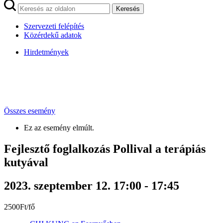
Keresés
Szervezeti felépítés
Közérdekű adatok
Hirdetmények
Összes esemény
Ez az esemény elmúlt.
Fejlesztő foglalkozás Pollival a terápiás
kutyával
2023. szeptember 12. 17:00
-
17:45
2500Ft/fő