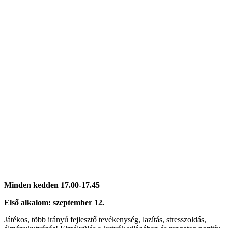
Minden kedden 17.00-17.45
Első alkalom: szeptember 12.
Játékos, több irányú fejlesztő tevékenység, lazítás, stresszoldás,