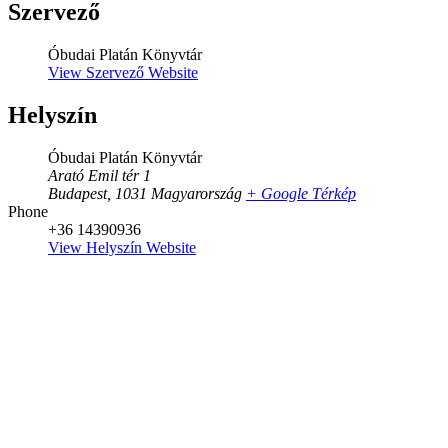
Szervező
Óbudai Platán Könyvtár
View Szervező Website
Helyszín
Óbudai Platán Könyvtár
Arató Emil tér 1
Budapest
,
1031
Magyarország
+ Google Térkép
Phone
+36 14390936
View Helyszín Website