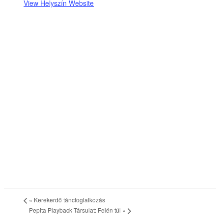
View Helyszín Website
«
Kerekerdő táncfoglalkozás
Pepita Playback Társulat: Felén túl
»