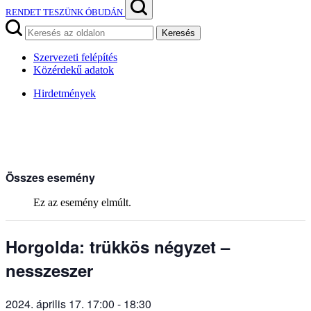
RENDET TESZÜNK ÓBUDÁN
Keresés
Szervezeti felépítés
Közérdekű adatok
Hirdetmények
Összes esemény
Ez az esemény elmúlt.
Horgolda: trükkös négyzet –
nesszeszer
2024. április 17. 17:00
-
18:30