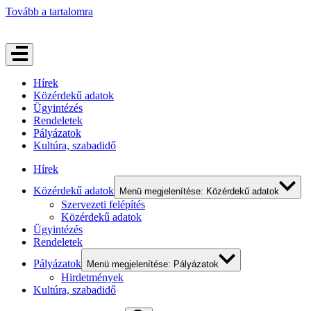
Tovább a tartalomra
Hírek
Közérdekű adatok
Ügyintézés
Rendeletek
Pályázatok
Kultúra, szabadidő
Hírek
Közérdekű adatok
Menü megjelenítése: Közérdekű adatok
Szervezeti felépítés
Közérdekű adatok
Ügyintézés
Rendeletek
Pályázatok
Menü megjelenítése: Pályázatok
Hirdetmények
Kultúra, szabadidő