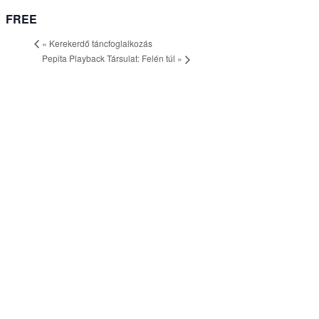
FREE
«
Kerekerdő táncfoglalkozás
Pepita Playback Társulat: Felén túl
»