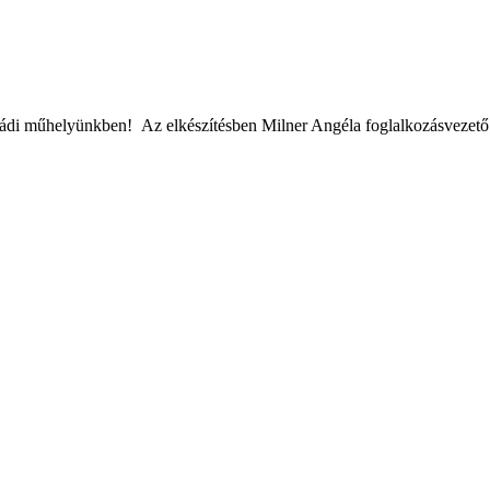
saládi műhelyünkben!
Az elkészítésben Milner Angéla foglalkozásvezető 