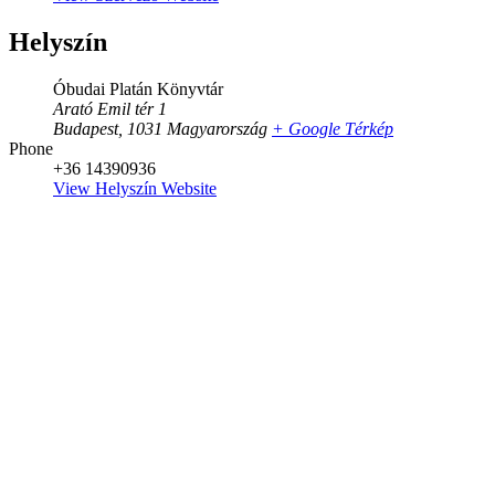
Helyszín
Óbudai Platán Könyvtár
Arató Emil tér 1
Budapest
,
1031
Magyarország
+ Google Térkép
Phone
+36 14390936
View Helyszín Website