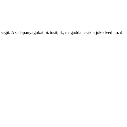
segít. Az alapanyagokat biztosítjuk,
magaddal csak a jókedved hozd!