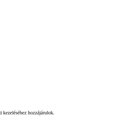
ti kezeléséhez hozzájárulok.