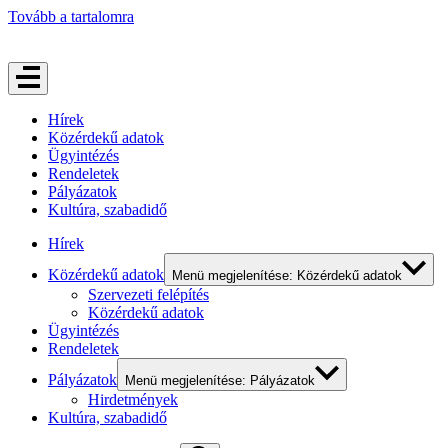
Tovább a tartalomra
Hírek
Közérdekű adatok
Ügyintézés
Rendeletek
Pályázatok
Kultúra, szabadidő
Hírek
Közérdekű adatok
Menü megjelenítése: Közérdekű adatok
Szervezeti felépítés
Közérdekű adatok
Ügyintézés
Rendeletek
Pályázatok
Menü megjelenítése: Pályázatok
Hirdetmények
Kultúra, szabadidő