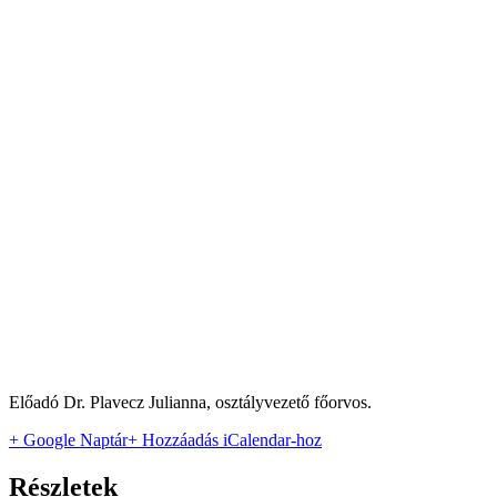
Előadó Dr. Plavecz Julianna, osztályvezető főorvos.
+ Google Naptár
+ Hozzáadás iCalendar-hoz
Részletek