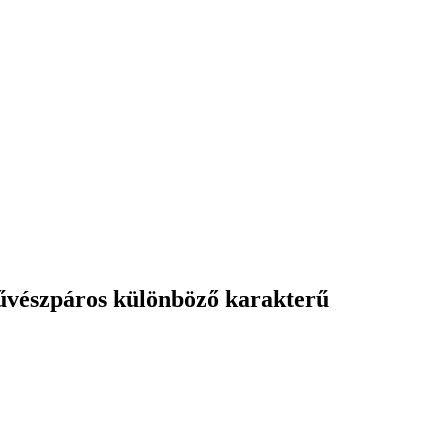
művészpáros különböző karakterű