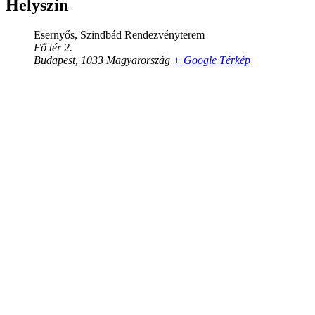
Helyszín
Esernyős, Szindbád Rendezvényterem
Fő tér 2.
Budapest
,
1033
Magyarország
+ Google Térkép