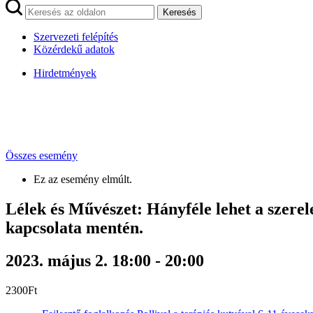
Keresés
Szervezeti felépítés
Közérdekű adatok
Hirdetmények
Összes esemény
Ez az esemény elmúlt.
Lélek és Művészet: Hányféle lehet a szer
kapcsolata mentén.
2023. május 2. 18:00
-
20:00
2300Ft