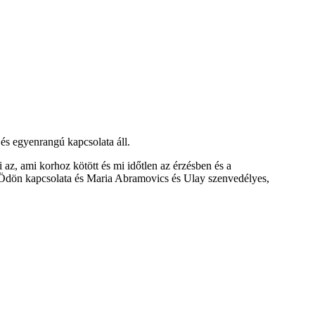
s egyenrangú kapcsolata áll.
az, ami korhoz kötött és mi időtlen az érzésben és a
y Ödön kapcsolata és Maria Abramovics és Ulay szenvedélyes,