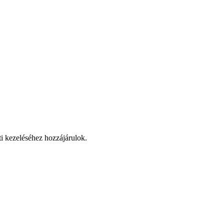
ti kezeléséhez hozzájárulok.