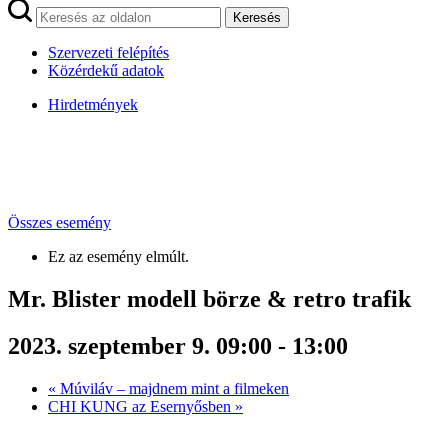
Keresés
Szervezeti felépítés
Közérdekű adatok
Hirdetmények
Összes esemény
Ez az esemény elmúlt.
Mr. Blister modell börze & retro trafik
2023. szeptember 9. 09:00
-
13:00
«
Múviláv – majdnem mint a filmeken
CHI KUNG az Esernyősben
»