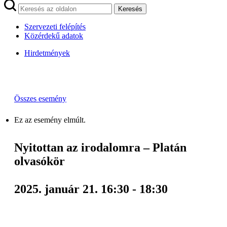
Keresés
Szervezeti felépítés
Közérdekű adatok
Hirdetmények
Összes esemény
Ez az esemény elmúlt.
Nyitottan az irodalomra – Platán
olvasókör
2025. január 21. 16:30
-
18:30