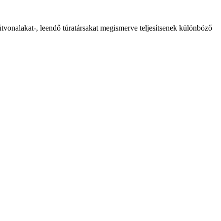
útvonalakat-, leendő túratársakat megismerve teljesítsenek különböző