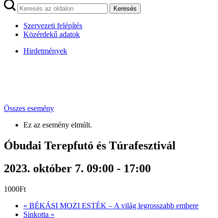
Keresés
Szervezeti felépítés
Közérdekű adatok
Hirdetmények
Összes esemény
Ez az esemény elmúlt.
Óbudai Terepfutó és Túrafesztivál
2023. október 7. 09:00
-
17:00
1000Ft
«
BÉKÁSI MOZI ESTÉK – A világ legrosszabb embere
Sinkotta
»