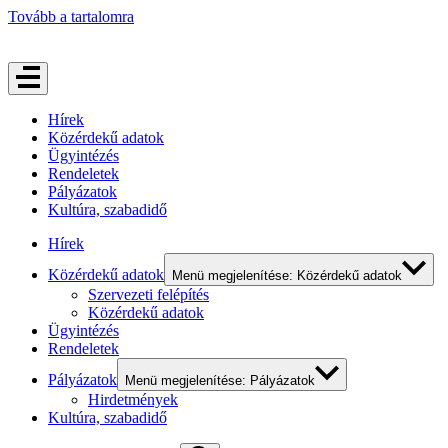
Tovább a tartalomra
Hírek
Közérdekű adatok
Ügyintézés
Rendeletek
Pályázatok
Kultúra, szabadidő
Hírek
Közérdekű adatok
Menü megjelenítése: Közérdekű adatok
Szervezeti felépítés
Közérdekű adatok
Ügyintézés
Rendeletek
Pályázatok
Menü megjelenítése: Pályázatok
Hirdetmények
Kultúra, szabadidő