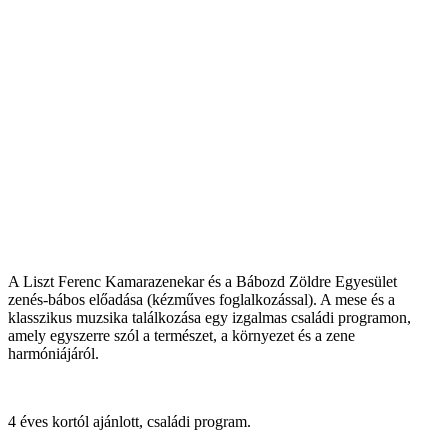
A Liszt Ferenc Kamarazenekar és a Bábozd Zöldre Egyesület
zenés-bábos előadása (kézműves foglalkozással). A mese és a
klasszikus muzsika találkozása egy izgalmas családi programon,
amely egyszerre szól a természet, a környezet és a zene
harmóniájáról.
4 éves kortól ajánlott, családi program.