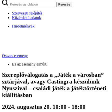
Keresés
Szervezeti felépítés
Közérdekű adatok
Hirdetmények
Összes esemény
Ez az esemény elmúlt.
Szereplőválogatás a „Játék a városban”
sztárjával, avagy Castingra készülünk
Nyuszival – családi játék a játéktörténeti
kiállításban
2024. augusztus 20. 10:00
-
18:00