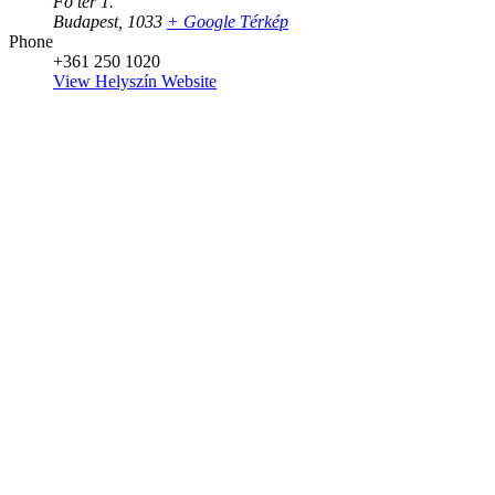
Fő tér 1.
Budapest
,
1033
+ Google Térkép
Phone
+361 250 1020
View Helyszín Website