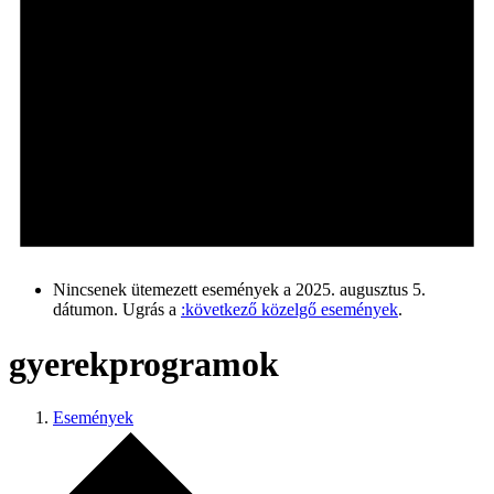
Nincsenek ütemezett események a 2025. augusztus 5.
dátumon. Ugrás a
:következő közelgő események
.
gyerekprogramok
Események