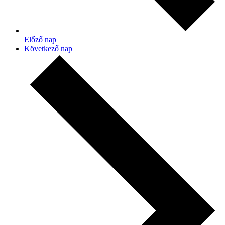
Előző nap
Következő nap