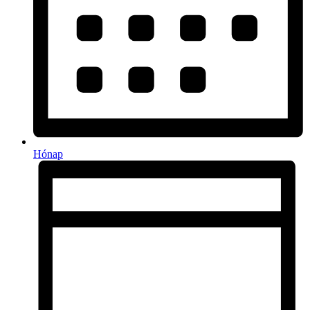
Hónap