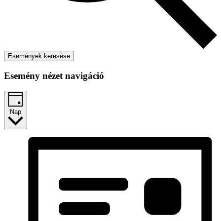
Események keresése
Esemény nézet navigáció
Nap