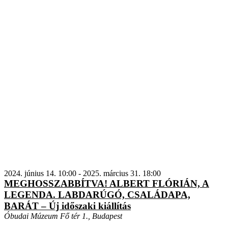
2024. június 14. 10:00
-
2025. március 31. 18:00
MEGHOSSZABBÍTVA! ALBERT FLÓRIÁN, A
LEGENDA. LABDARÚGÓ, CSALÁDAPA,
BARÁT – Új időszaki kiállítás
Óbudai Múzeum
Fő tér 1., Budapest