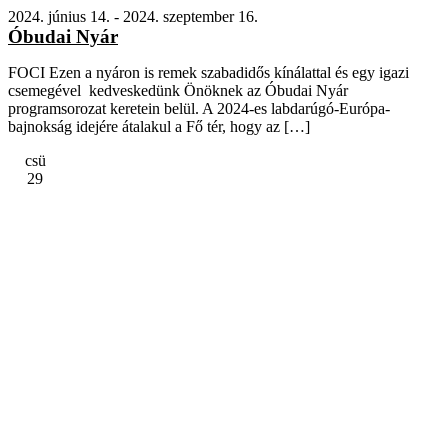
2024. június 14.
-
2024. szeptember 16.
Óbudai Nyár
FOCI Ezen a nyáron is remek szabadidős kínálattal és egy igazi
csemegével kedveskedünk Önöknek az Óbudai Nyár
programsorozat keretein belül. A 2024-es labdarúgó-Európa-
bajnokság idejére átalakul a Fő tér, hogy az […]
csü
29