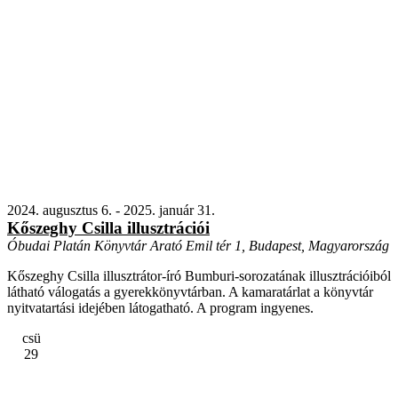
2024. augusztus 6.
-
2025. január 31.
Kőszeghy Csilla illusztrációi
Óbudai Platán Könyvtár
Arató Emil tér 1, Budapest, Magyarország
Kőszeghy Csilla illusztrátor-író Bumburi-sorozatának illusztrációiból
látható válogatás a gyerekkönyvtárban. A kamaratárlat a könyvtár
nyitvatartási idejében látogatható. A program ingyenes.
csü
29