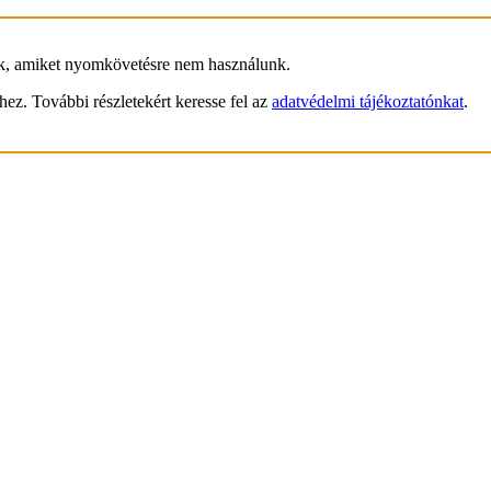
ik, amiket nyomkövetésre nem használunk.
hez. További részletekért keresse fel az
adatvédelmi tájékoztatónkat
.