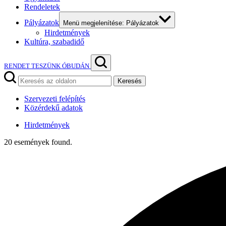
Rendeletek
Pályázatok
Menü megjelenítése: Pályázatok
Hirdetmények
Kultúra, szabadidő
RENDET TESZÜNK ÓBUDÁN
Keresés
Szervezeti felépítés
Közérdekű adatok
Hirdetmények
20 események found.