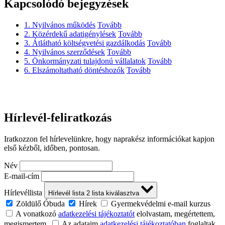
Kapcsolódó bejegyzések
1. Nyilvános működés
Tovább
2. Közérdekű adatigénylések
Tovább
3. Átlátható költségvetési gazdálkodás
Tovább
4. Nyilvános szerződések
Tovább
5. Önkormányzati tulajdonú vállalatok
Tovább
6. Elszámoltatható döntéshozók
Tovább
Hírlevél-feliratkozás
Iratkozzon fel hírlevelünkre, hogy naprakész információkat kapjon
első kézből, időben, pontosan.
Név
E-mail-cím
Hírlevéllista
Hírlevél lista
2
lista kiválasztva
Zöldülő Óbuda
Hírek
Gyermekvédelmi e-mail kurzus
A vonatkozó
adatkezelési tájékoztatót
elolvastam, megértettem,
megismertem.
Az adataim
adatkezelési tájékoztatóban
foglaltak