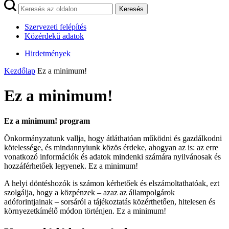
Keresés
Szervezeti felépítés
Közérdekű adatok
Hirdetmények
Kezdőlap
Ez a minimum!
Ez a minimum!
Ez a minimum! program
Önkormányzatunk vallja, hogy átláthatóan működni és gazdálkodni
kötelessége, és mindannyiunk közös érdeke, ahogyan az is: az erre
vonatkozó információk és adatok mindenki számára nyilvánosak és
hozzáférhetőek legyenek. Ez a minimum!
A helyi döntéshozók is számon kérhetőek és elszámoltathatóak, ezt
szolgálja, hogy a közpénzek – azaz az állampolgárok
adóforintjainak – sorsáról a tájékoztatás közérthetően, hitelesen és
környezetkímélő módon történjen. Ez a minimum!