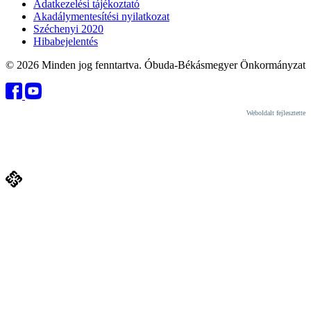
Adatkezelési tájékoztató
Akadálymentesítési nyilatkozat
Széchenyi 2020
Hibabejelentés
© 2026 Minden jog fenntartva. Óbuda-Békásmegyer Önkormányzat
Weboldalt fejlesztette