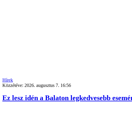
Hírek
Közzétéve:
2026. augusztus 7. 16:56
Ez lesz idén a Balaton legkedvesebb esemé