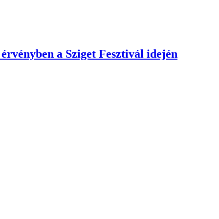
 érvényben a Sziget Fesztivál idején