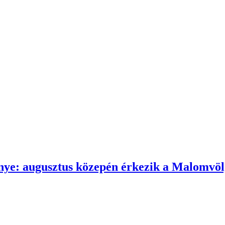
nye: augusztus közepén érkezik a Malomvöl