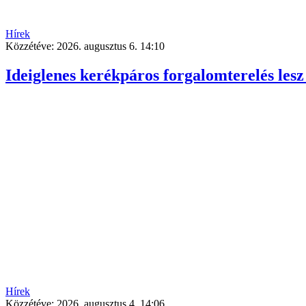
Hírek
Közzétéve:
2026. augusztus 6. 14:10
Ideiglenes kerékpáros forgalomterelés lesz
Hírek
Közzétéve:
2026. augusztus 4. 14:06