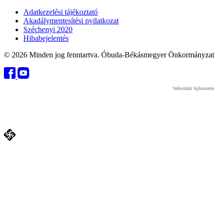
Adatkezelési tájékoztató
Akadálymentesítési nyilatkozat
Széchenyi 2020
Hibabejelentés
© 2026 Minden jog fenntartva. Óbuda-Békásmegyer Önkormányzat
Weboldalt fejlesztette