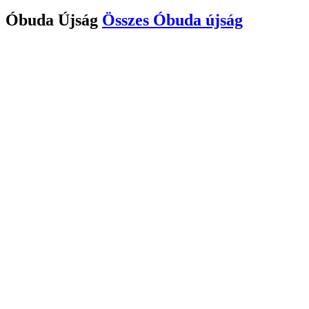
Óbuda Újság
Összes
Óbuda újság