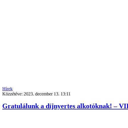
Hírek
Közzétéve:
2023. december 13. 13:11
Gratulálunk a díjnyertes alkotóknak! – V