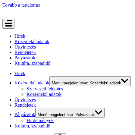
Tovább a tartalomra
Hírek
Közérdekű adatok
Ügyintézés
Rendeletek
Pályázatok
Kultúra, szabadidő
Hírek
Közérdekű adatok
Menü megjelenítése: Közérdekű adatok
Szervezeti felépítés
Közérdekű adatok
Ügyintézés
Rendeletek
Pályázatok
Menü megjelenítése: Pályázatok
Hirdetmények
Kultúra, szabadidő