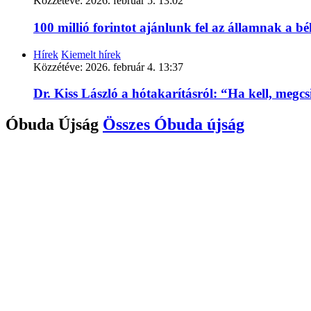
Közzétéve:
2026. február 5. 13:02
100 millió forintot ajánlunk fel az államnak a 
Hírek
Kiemelt hírek
Közzétéve:
2026. február 4. 13:37
Dr. Kiss László a hótakarításról: “Ha kell, megc
Óbuda Újság
Összes
Óbuda újság