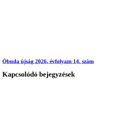
Óbuda újság 2026. évfolyam 14. szám
Kapcsolódó bejegyzések