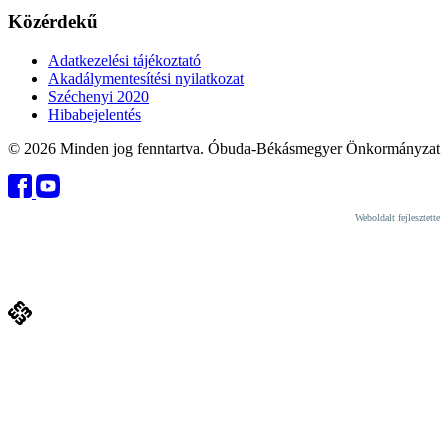
Közérdekű
Adatkezelési tájékoztató
Akadálymentesítési nyilatkozat
Széchenyi 2020
Hibabejelentés
© 2026 Minden jog fenntartva. Óbuda-Békásmegyer Önkormányzat
Weboldalt fejlesztette