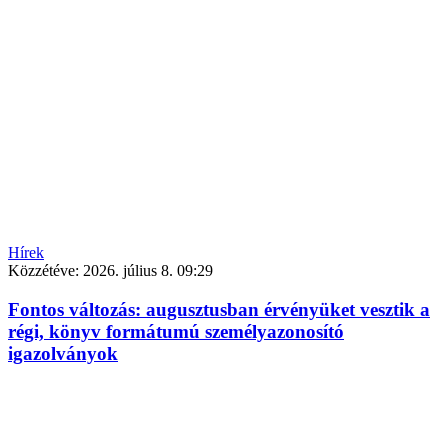
Hírek
Közzétéve:
2026. július 8. 09:29
Fontos változás: augusztusban érvényüket vesztik a
régi, könyv formátumú személyazonosító
igazolványok