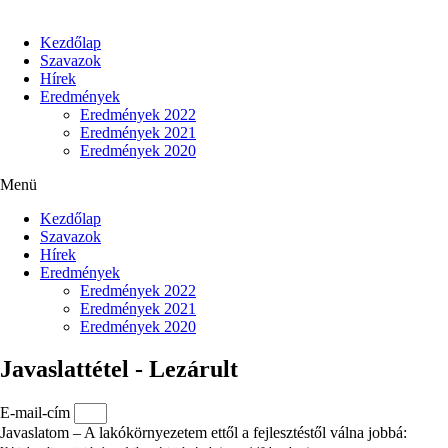
Kezdőlap
Szavazok
Hírek
Eredmények
Eredmények 2022
Eredmények 2021
Eredmények 2020
Menü
Kezdőlap
Szavazok
Hírek
Eredmények
Eredmények 2022
Eredmények 2021
Eredmények 2020
Javaslattétel - Lezárult
E-mail-cím
Javaslatom – A lakókörnyezetem ettől a fejlesztéstől válna jobbá: