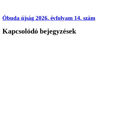
Óbuda újság 2026. évfolyam 14. szám
Kapcsolódó bejegyzések