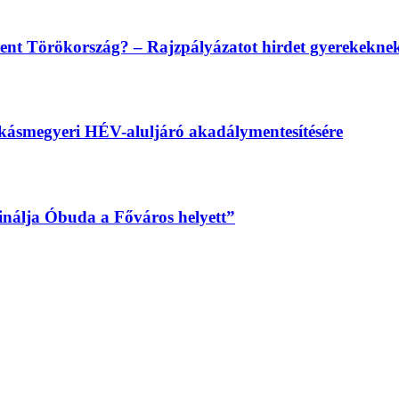
lent Törökország? – Rajzpályázatot hirdet gyerekekn
békásmegyeri HÉV-aluljáró akadálymentesítésére
sinálja Óbuda a Főváros helyett”