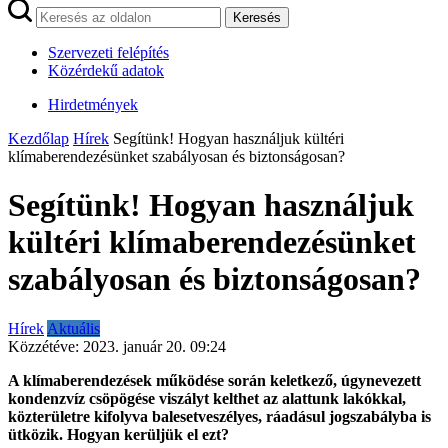
Keresés
Szervezeti felépítés
Közérdekű adatok
Hirdetmények
Kezdőlap
Hírek
Segítünk! Hogyan használjuk kültéri
klímaberendezésünket szabályosan és biztonságosan?
Segítünk! Hogyan használjuk
kültéri klímaberendezésünket
szabályosan és biztonságosan?
Hírek
Aktuális
Közzétéve:
2023. január 20. 09:24
A klímaberendezések működése során keletkező, úgynevezett
kondenzvíz csöpögése viszályt kelthet az alattunk lakókkal,
közterületre kifolyva balesetveszélyes, ráadásul jogszabályba is
ütközik. Hogyan kerüljük el ezt?