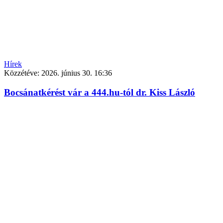
Hírek
Közzétéve:
2026. június 30. 16:36
Bocsánatkérést vár a 444.hu-tól dr. Kiss László