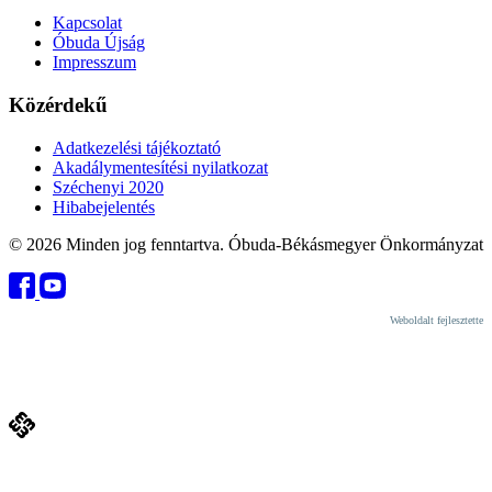
Kapcsolat
Óbuda Újság
Impresszum
Közérdekű
Adatkezelési tájékoztató
Akadálymentesítési nyilatkozat
Széchenyi 2020
Hibabejelentés
© 2026 Minden jog fenntartva. Óbuda-Békásmegyer Önkormányzat
Weboldalt fejlesztette