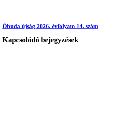
Óbuda újság 2026. évfolyam 14. szám
Kapcsolódó bejegyzések