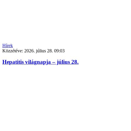
Hírek
Közzétéve:
2026. július 28. 09:03
Hepatitis világnapja – július 28.