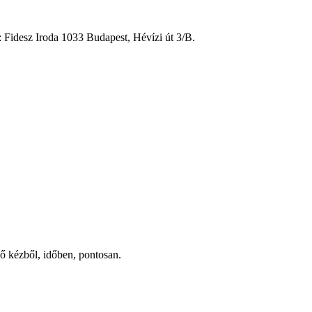
: Fidesz Iroda 1033 Budapest, Hévízi út 3/B.
ső kézből, időben, pontosan.