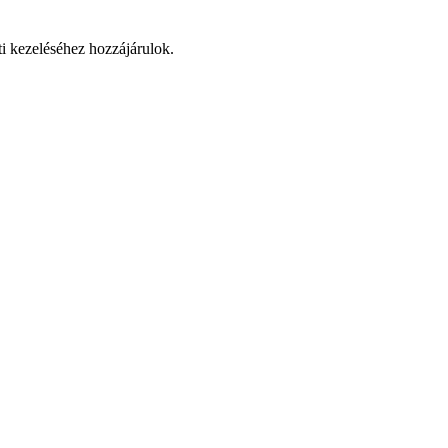
ti kezeléséhez hozzájárulok.