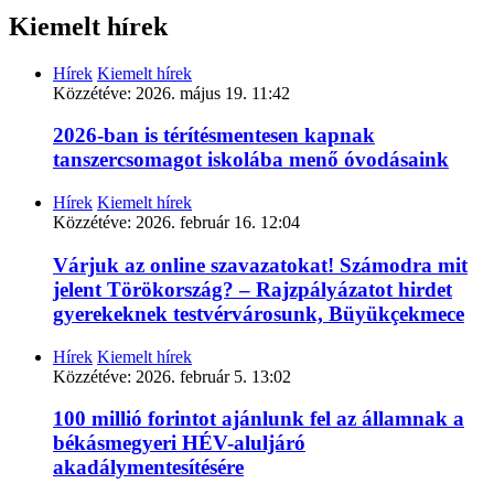
Kiemelt hírek
Hírek
Kiemelt hírek
Közzétéve:
2026. május 19. 11:42
2026-ban is térítésmentesen kapnak
tanszercsomagot iskolába menő óvodásaink
Hírek
Kiemelt hírek
Közzétéve:
2026. február 16. 12:04
Várjuk az online szavazatokat! Számodra mit
jelent Törökország? – Rajzpályázatot hirdet
gyerekeknek testvérvárosunk, Büyükçekmece
Hírek
Kiemelt hírek
Közzétéve:
2026. február 5. 13:02
100 millió forintot ajánlunk fel az államnak a
békásmegyeri HÉV-aluljáró
akadálymentesítésére