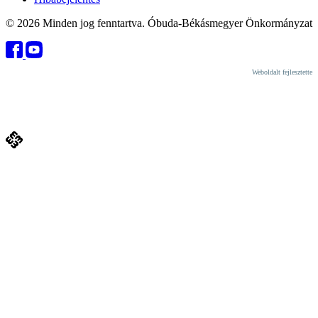
© 2026 Minden jog fenntartva. Óbuda-Békásmegyer Önkormányzat
Weboldalt fejlesztette