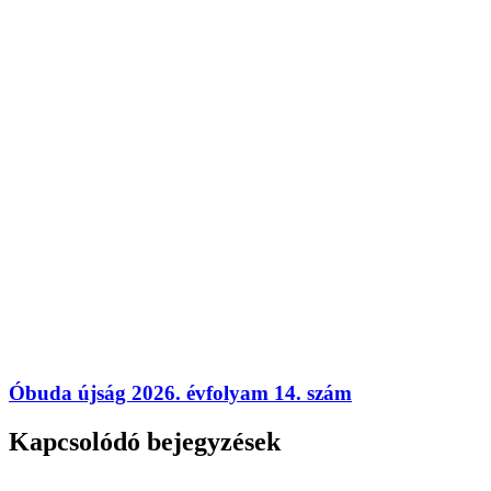
Óbuda újság 2026. évfolyam 14. szám
Kapcsolódó bejegyzések