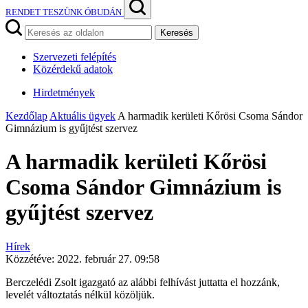
RENDET TESZÜNK ÓBUDÁN
Keresés
Szervezeti felépítés
Közérdekű adatok
Hirdetmények
Kezdőlap
Aktuális ügyek
A harmadik kerületi Kőrösi Csoma Sándor
Gimnázium is gyűjtést szervez
A harmadik kerületi Kőrösi
Csoma Sándor Gimnázium is
gyűjtést szervez
Hírek
Közzétéve:
2022. február 27. 09:58
Berczelédi Zsolt igazgató az alábbi felhívást juttatta el hozzánk,
levelét változtatás nélkül közöljük.