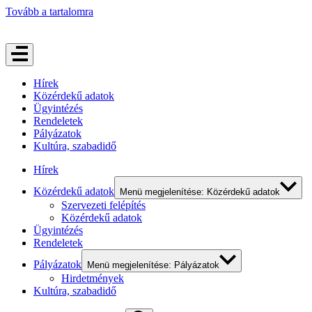
Tovább a tartalomra
Hírek
Közérdekű adatok
Ügyintézés
Rendeletek
Pályázatok
Kultúra, szabadidő
Hírek
Közérdekű adatok
Menü megjelenítése: Közérdekű adatok
Szervezeti felépítés
Közérdekű adatok
Ügyintézés
Rendeletek
Pályázatok
Menü megjelenítése: Pályázatok
Hirdetmények
Kultúra, szabadidő