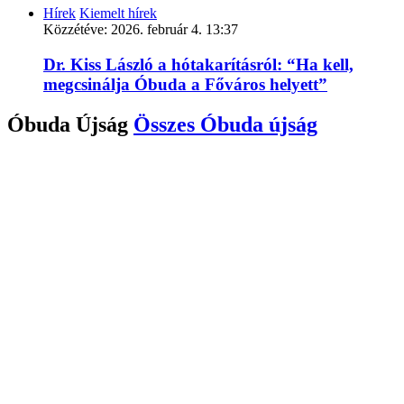
Hírek
Kiemelt hírek
Közzétéve:
2026. február 4. 13:37
Dr. Kiss László a hótakarításról: “Ha kell,
megcsinálja Óbuda a Főváros helyett”
Óbuda Újság
Összes
Óbuda újság