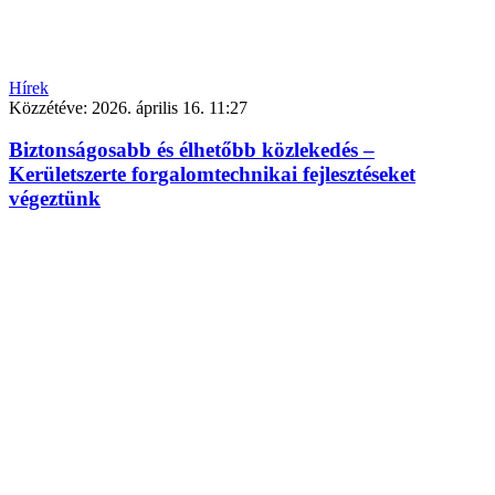
Hírek
Közzétéve:
2026. április 16. 11:27
Biztonságosabb és élhetőbb közlekedés –
Kerületszerte forgalomtechnikai fejlesztéseket
végeztünk