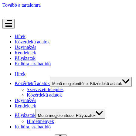
Tovább a tartalomra
Hírek
Közérdekű adatok
Ügyintézés
Rendeletek
Pályázatok
Kultúra, szabadidő
Hírek
Közérdekű adatok
Menü megjelenítése: Közérdekű adatok
Szervezeti felépítés
Közérdekű adatok
Ügyintézés
Rendeletek
Pályázatok
Menü megjelenítése: Pályázatok
Hirdetmények
Kultúra, szabadidő