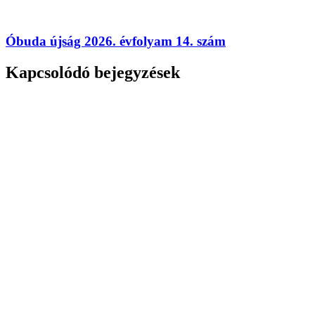
Óbuda újság 2026. évfolyam 14. szám
Kapcsolódó bejegyzések