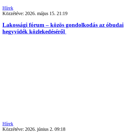
Hírek
Közzétéve:
2026. május 15. 21:19
Lakossági fórum – közös gondolkodás az óbudai
hegyvidék közlekedéséről
Hírek
Közzétéve:
2026. június 2. 09:18