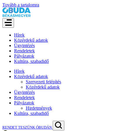
Tovább a tartalomra
Hírek
Közérdekű adatok
Ügyintézés
Rendeletek
Pályázatok
Kultúra, szabadidő
Hírek
Közérdekű adatok
Szervezeti felépítés
Közérdekű adatok
Ügyintézés
Rendeletek
Pályázatok
Hirdetmények
Kultúra, szabadidő
RENDET TESZÜNK ÓBUDÁN