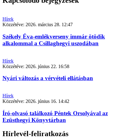
Kapcsolódó bejegyzések
Hírek
Közzétéve:
2026. március 28. 12:47
Székely Éva-emlékverseny immár ötödik
alkalommal a Csillaghegyi uszodában
Hírek
Közzétéve:
2026. június 22. 16:58
Nyári változás a vérvételi ellátásban
Hírek
Közzétéve:
2026. június 16. 14:42
Író-olvasó találkozó Péntek Orsolyával az
Ezüsthegyi Könyvtárban
Hírlevél-feliratkozás