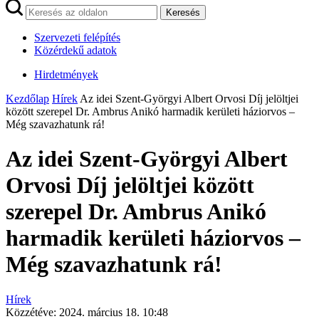
Keresés
Szervezeti felépítés
Közérdekű adatok
Hirdetmények
Kezdőlap
Hírek
Az idei Szent-Györgyi Albert Orvosi Díj jelöltjei
között szerepel Dr. Ambrus Anikó harmadik kerületi háziorvos –
Még szavazhatunk rá!
Az idei Szent-Györgyi Albert
Orvosi Díj jelöltjei között
szerepel Dr. Ambrus Anikó
harmadik kerületi háziorvos –
Még szavazhatunk rá!
Hírek
Közzétéve:
2024. március 18. 10:48