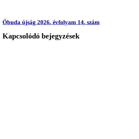
Óbuda újság 2026. évfolyam 14. szám
Kapcsolódó bejegyzések