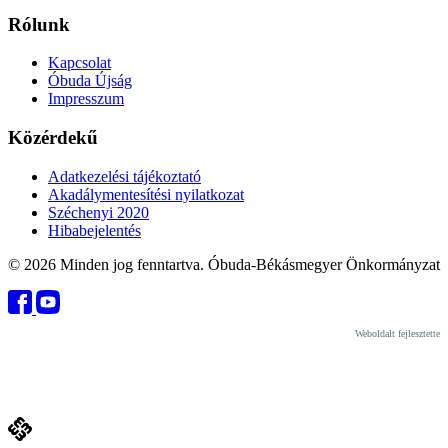
Rólunk
Kapcsolat
Óbuda Újság
Impresszum
Közérdekű
Adatkezelési tájékoztató
Akadálymentesítési nyilatkozat
Széchenyi 2020
Hibabejelentés
© 2026 Minden jog fenntartva. Óbuda-Békásmegyer Önkormányzat
Weboldalt fejlesztette