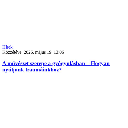
Hírek
Közzétéve:
2026. május 19. 13:06
A művészet szerepe a gyógyulásban – Hogyan
nyúljunk traumáinkhoz?