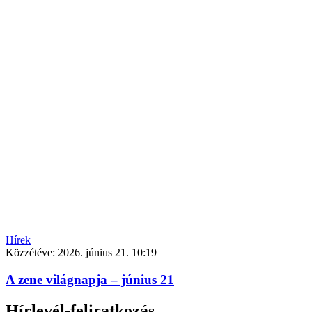
Hírek
Közzétéve:
2026. június 21. 10:19
A zene világnapja – június 21
Hírlevél-feliratkozás