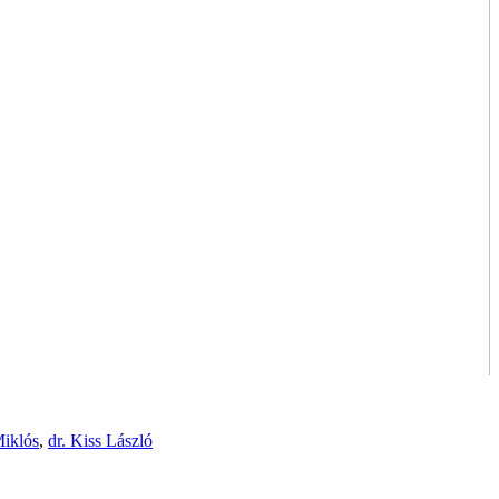
Miklós
,
dr. Kiss László