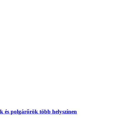
ök és polgárőrök több helyszínen