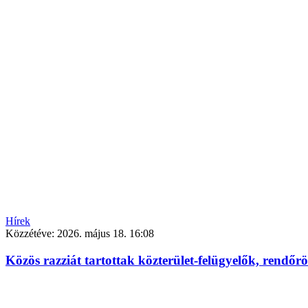
Hírek
Közzétéve:
2026. május 18. 16:08
Közös razziát tartottak közterület-felügyelők, rendőr