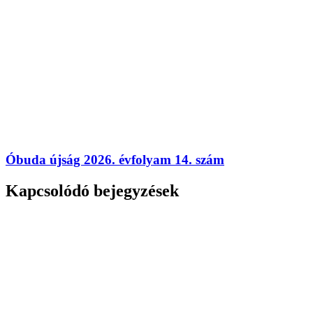
Óbuda újság 2026. évfolyam 14. szám
Kapcsolódó bejegyzések