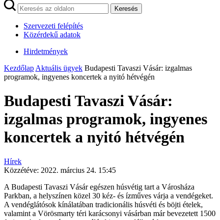
Keresés
Szervezeti felépítés
Közérdekű adatok
Hirdetmények
Kezdőlap
Aktuális ügyek
Budapesti Tavaszi Vásár: izgalmas
programok, ingyenes koncertek a nyitó hétvégén
Budapesti Tavaszi Vásár:
izgalmas programok, ingyenes
koncertek a nyitó hétvégén
Hírek
Közzétéve:
2022. március 24. 15:45
A Budapesti Tavaszi Vásár egészen húsvétig tart a Városháza
Parkban, a helyszínen közel 30 kéz- és ízműves várja a vendégeket.
A vendéglátósok kínálatában tradicionális húsvéti és böjti ételek,
valamint a Vörösmarty téri karácsonyi vásárban már bevezetett 1500