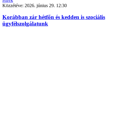
Hírek
Közzétéve:
2026. június 29. 12:30
Korábban zár hétfőn és kedden is szociális
ügyfélszolgálatunk