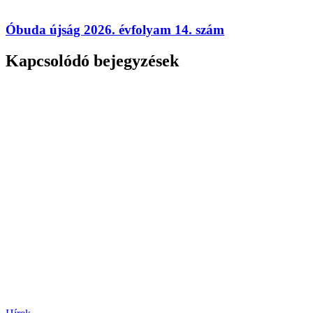
Óbuda újság 2026. évfolyam 14. szám
Kapcsolódó bejegyzések