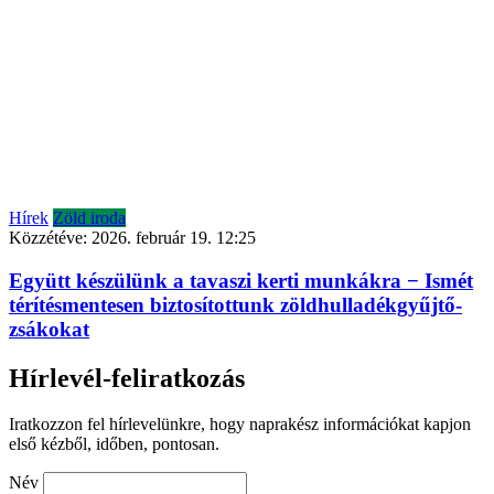
Hírek
Zöld iroda
Közzétéve:
2026. február 19. 12:25
Együtt készülünk a tavaszi kerti munkákra − Ismét
térítésmentesen biztosítottunk zöldhulladékgyűjtő-
zsákokat
Hírlevél-feliratkozás
Iratkozzon fel hírlevelünkre, hogy naprakész információkat kapjon
első kézből, időben, pontosan.
Név