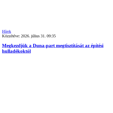
Hírek
Közzétéve:
2026. július 31. 09:35
Megkezdjük a Duna-part megtisztítását az építési
hulladékoktól