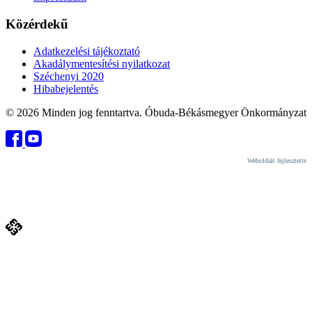
Közérdekű
Adatkezelési tájékoztató
Akadálymentesítési nyilatkozat
Széchenyi 2020
Hibabejelentés
© 2026 Minden jog fenntartva. Óbuda-Békásmegyer Önkormányzat
Weboldalt fejlesztette