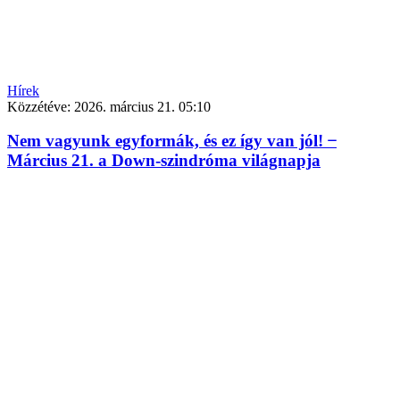
Hírek
Közzétéve:
2026. március 21. 05:10
Nem vagyunk egyformák, és ez így van jól! ̶
Március 21. a Down-szindróma világnapja