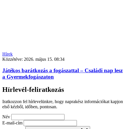
Hírek
Közzétéve:
2026. május 15. 08:34
Játékos barátkozás a fogászattal – Családi nap lesz
a Gyermekfogászaton
Hírlevél-feliratkozás
Iratkozzon fel hírlevelünkre, hogy naprakész információkat kapjon
első kézből, időben, pontosan.
Név
E-mail-cím