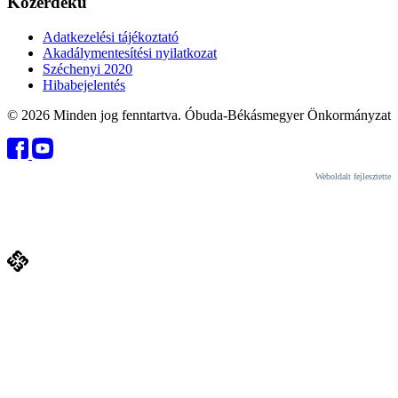
Közérdekű
Adatkezelési tájékoztató
Akadálymentesítési nyilatkozat
Széchenyi 2020
Hibabejelentés
© 2026 Minden jog fenntartva. Óbuda-Békásmegyer Önkormányzat
Weboldalt fejlesztette