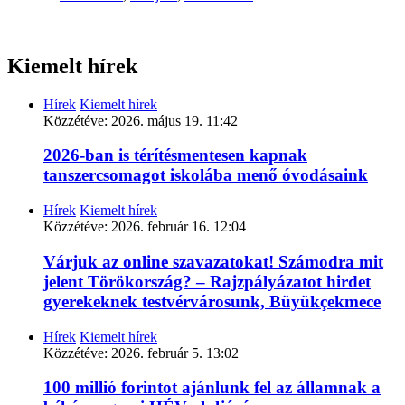
Kiemelt hírek
Hírek
Kiemelt hírek
Közzétéve:
2026. május 19. 11:42
2026-ban is térítésmentesen kapnak
tanszercsomagot iskolába menő óvodásaink
Hírek
Kiemelt hírek
Közzétéve:
2026. február 16. 12:04
Várjuk az online szavazatokat! Számodra mit
jelent Törökország? – Rajzpályázatot hirdet
gyerekeknek testvérvárosunk, Büyükçekmece
Hírek
Kiemelt hírek
Közzétéve:
2026. február 5. 13:02
100 millió forintot ajánlunk fel az államnak a