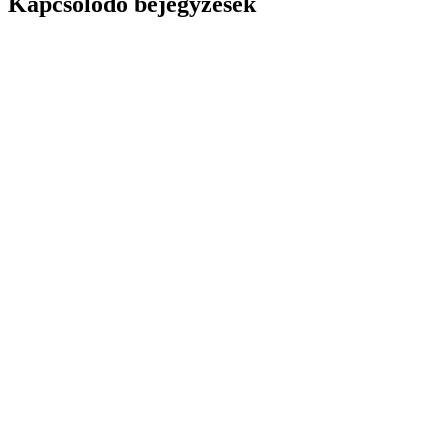
Kapcsolódó bejegyzések