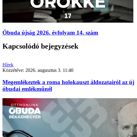
Óbuda újság 2026. évfolyam 14. szám
Kapcsolódó bejegyzések
Hírek
Közzétéve:
2026. augusztus 3. 11:40
Megemlékeztek a roma holokauszt áldozatairól az új
óbudai emlékműnél