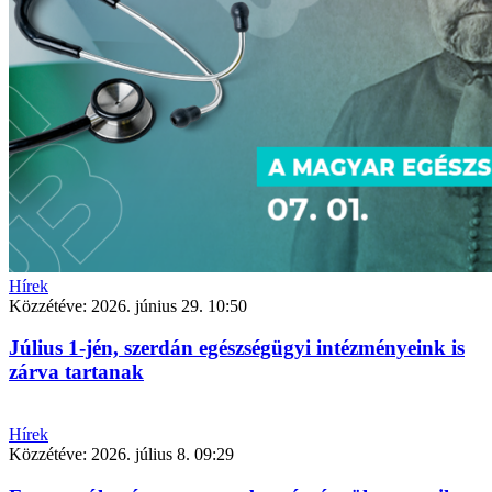
Hírek
Közzétéve:
2026. június 29. 10:50
Július 1-jén, szerdán egészségügyi intézményeink is
zárva tartanak
Hírek
Közzétéve:
2026. július 8. 09:29