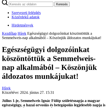
Keresés
Szervezeti felépítés
Közérdekű adatok
Hirdetmények
Kezdőlap
Hírek
Egészségügyi dolgozóinkat köszöntöttük a
Semmelweis-nap alkalmából – Köszönjük áldozatos munkájukat!
Egészségügyi dolgozóinkat
köszöntöttük a Semmelweis-
nap alkalmából – Köszönjük
áldozatos munkájukat!
Hírek
Közzétéve:
2024. június 27. 15:31
Július 1-je, Semmelweis Ignác Fülöp születésnapja a magyar
egészségügy, a hazai orvoslás és betegápolás legjelesebb napja is