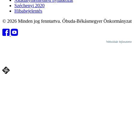
Akadálymentesítési nyilatkozat
Széchenyi 2020
Hibabejelentés
© 2026 Minden jog fenntartva. Óbuda-Békásmegyer Önkormányzat
Weboldalt fejlesztette