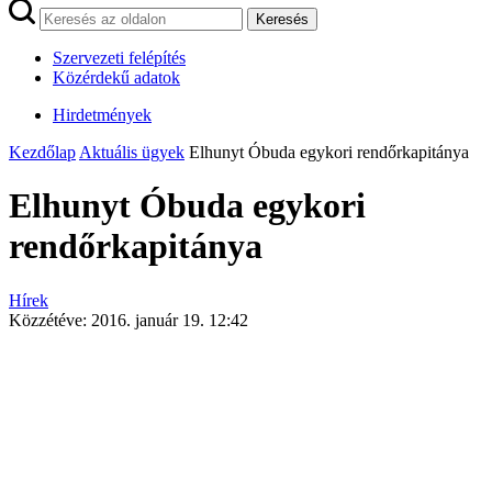
Keresés
Szervezeti felépítés
Közérdekű adatok
Hirdetmények
Kezdőlap
Aktuális ügyek
Elhunyt Óbuda egykori rendőrkapitánya
Elhunyt Óbuda egykori
rendőrkapitánya
Hírek
Közzétéve:
2016. január 19. 12:42