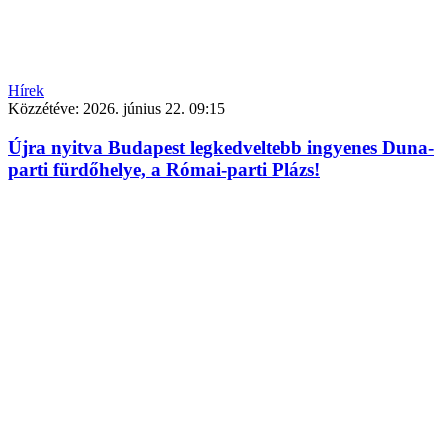
Hírek
Közzétéve:
2026. június 22. 09:15
Újra nyitva Budapest legkedveltebb ingyenes Duna-
parti fürdőhelye, a Római-parti Plázs!