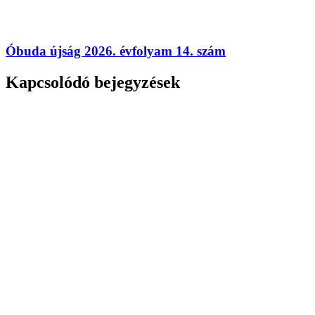
Óbuda újság 2026. évfolyam 14. szám
Kapcsolódó bejegyzések