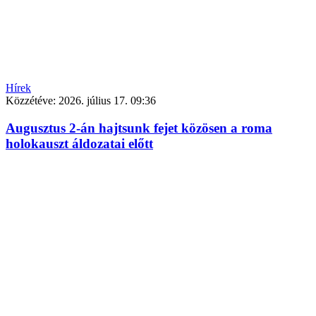
Hírek
Közzétéve:
2026. július 17. 09:36
Augusztus 2-án hajtsunk fejet közösen a roma
holokauszt áldozatai előtt