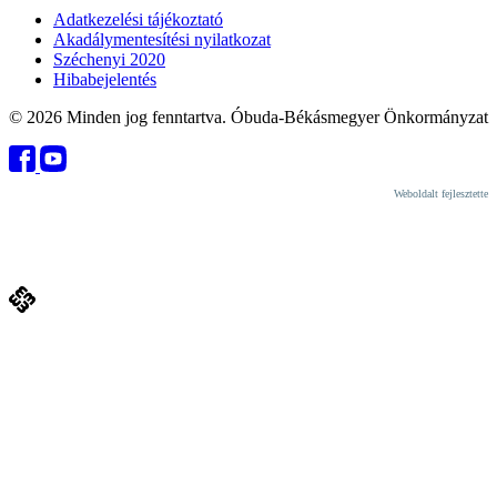
Adatkezelési tájékoztató
Akadálymentesítési nyilatkozat
Széchenyi 2020
Hibabejelentés
© 2026 Minden jog fenntartva. Óbuda-Békásmegyer Önkormányzat
Weboldalt fejlesztette