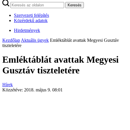
Keresés
Szervezeti felépítés
Közérdekű adatok
Hirdetmények
Kezdőlap
Aktuális ügyek
Emléktáblát avattak Megyesi Gusztáv
tiszteletére
Emléktáblát avattak Megyesi
Gusztáv tiszteletére
Hírek
Közzétéve:
2018. május 9. 08:01