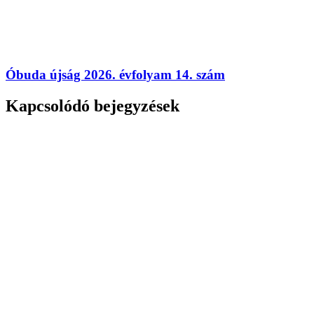
Óbuda újság 2026. évfolyam 14. szám
Kapcsolódó bejegyzések