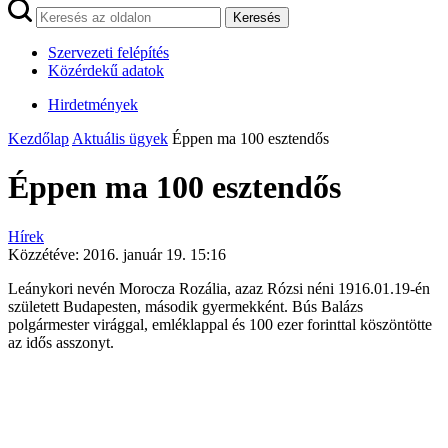
Keresés
Szervezeti felépítés
Közérdekű adatok
Hirdetmények
Kezdőlap
Aktuális ügyek
Éppen ma 100 esztendős
Éppen ma 100 esztendős
Hírek
Közzétéve:
2016. január 19. 15:16
Leánykori nevén Morocza Rozália, azaz Rózsi néni 1916.01.19-én
született Budapesten, második gyermekként. Bús Balázs
polgármester virággal, emléklappal és 100 ezer forinttal köszöntötte
az idős asszonyt.