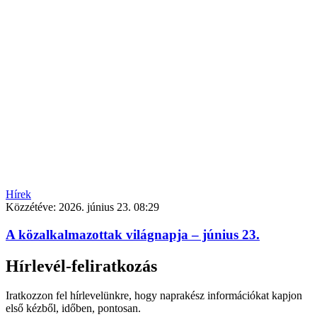
Hírek
Közzétéve:
2026. június 23. 08:29
A közalkalmazottak világnapja – június 23.
Hírlevél-feliratkozás
Iratkozzon fel hírlevelünkre, hogy naprakész információkat kapjon
első kézből, időben, pontosan.