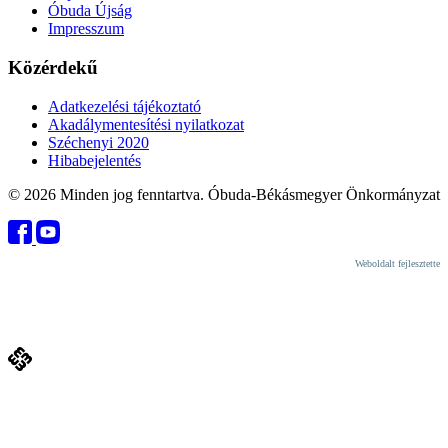
Óbuda Újság
Impresszum
Közérdekű
Adatkezelési tájékoztató
Akadálymentesítési nyilatkozat
Széchenyi 2020
Hibabejelentés
© 2026 Minden jog fenntartva. Óbuda-Békásmegyer Önkormányzat
Weboldalt fejlesztette