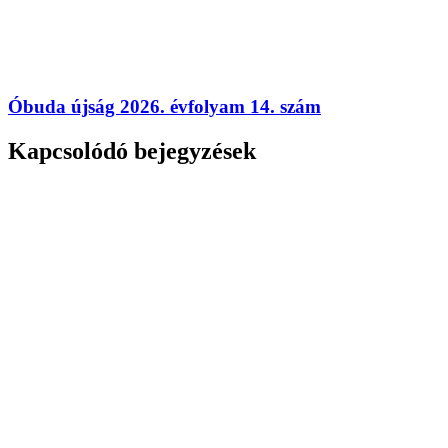
Óbuda újság 2026. évfolyam 14. szám
Kapcsolódó bejegyzések