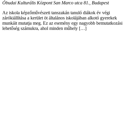
Óbudai Kulturális Központ
San Marco utca 81., Budapest
Az iskola képzőművészeti tanszakán tanuló diákok év végi
zárókiállítása a kerület öt általános iskolájában alkotó gyerekek
munkáit mutatja meg. Ez az esemény egy nagyobb bemutatkozási
lehetőség számukra, ahol minden műhely […]