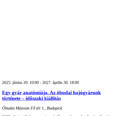
2025. június 20. 10:00
-
2027. április 30. 18:00
Egy gyár anatómiája. Az óbudai hajógyárunk
története – időszaki kiállítás
Óbudai Múzeum
Fő tér 1., Budapest