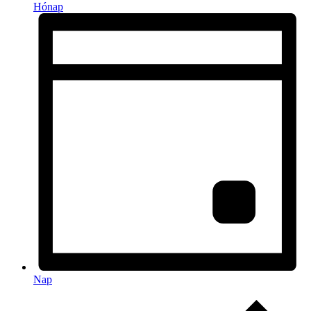
Hónap
Nap