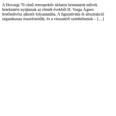
A Hovargi 70 című retrospektív tárlaton bemutatott művek
betekintést nyújtanak az elmúlt évekből H. Varga Ágnes
festőművész alkotói folyamatába. A figurativitás és absztrakció
organikusan összefonódik, és a visszatérő szimbólumok – […]