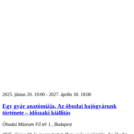
2025. június 20. 10:00
-
2027. április 30. 18:00
Egy gyár anatómiája. Az óbudai hajógyárunk
története – időszaki kiállítás
Óbudai Múzeum
Fő tér 1., Budapest