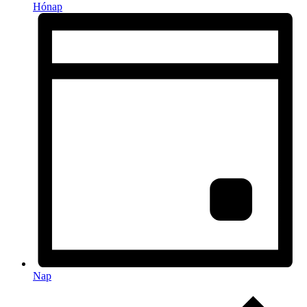
Hónap
Nap