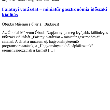
Falatnyi varázslat – miniatűr gasztronómia időszaki
kiállítás
Óbudai Múzeum
Fő tér 1., Budapest
Az Óbudai Múzeum Óbuda Napján nyitja meg legújabb, különleges
időszaki kiállítását „Falatnyi varázslat – miniatűr gasztronómia”
címmel. A tárlat a múzeum új, hagyományteremtő
programsorozatának, a „Hagyományainkból táplálkozunk”
eseménysorozatnak a kiemelt […]