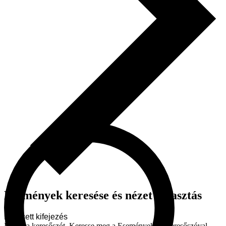
Események keresése és nézet választás
Keresett kifejezés
Írja be a keresőszót. Keresse meg a Események-t a keresőszóval.