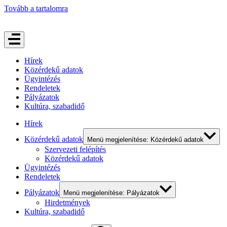
Tovább a tartalomra
Hírek
Közérdekű adatok
Ügyintézés
Rendeletek
Pályázatok
Kultúra, szabadidő
Hírek
Közérdekű adatok
Menü megjelenítése: Közérdekű adatok
Szervezeti felépítés
Közérdekű adatok
Ügyintézés
Rendeletek
Pályázatok
Menü megjelenítése: Pályázatok
Hirdetmények
Kultúra, szabadidő