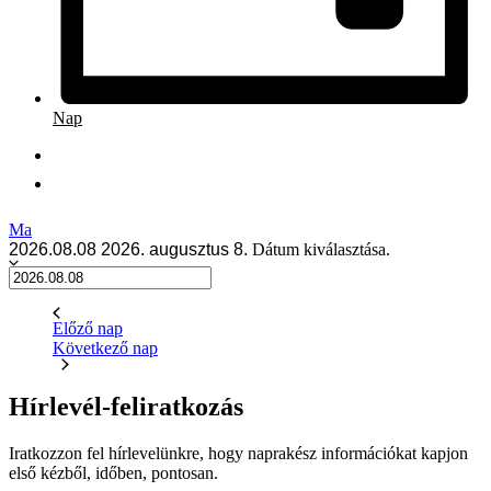
Nap
Ma
2026.08.08
2026. augusztus 8.
Dátum kiválasztása.
Előző nap
Következő nap
Hírlevél-feliratkozás
Iratkozzon fel hírlevelünkre, hogy naprakész információkat kapjon
első kézből, időben, pontosan.