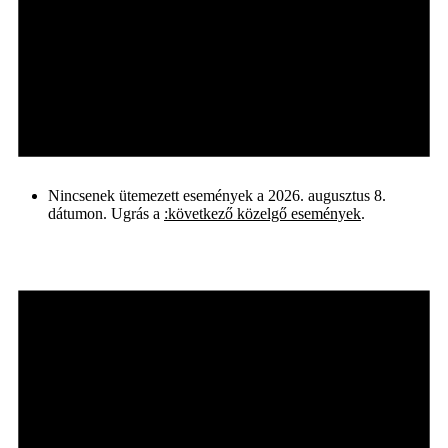
Nincsenek ütemezett események a 2026. augusztus 8.
dátumon. Ugrás a
:következő közelgő események
.