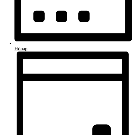
Hónap