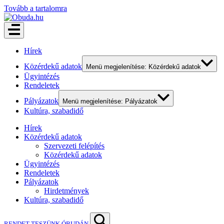
Tovább a tartalomra
Hírek
Közérdekű adatok
Menü megjelenítése: Közérdekű adatok
Ügyintézés
Rendeletek
Pályázatok
Menü megjelenítése: Pályázatok
Kultúra, szabadidő
Hírek
Közérdekű adatok
Szervezeti felépítés
Közérdekű adatok
Ügyintézés
Rendeletek
Pályázatok
Hirdetmények
Kultúra, szabadidő
RENDET TESZÜNK ÓBUDÁN