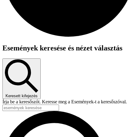
Események keresése és nézet választás
Keresett kifejezés
Írja be a keresőszót. Keresse meg a Események-t a keresőszóval.