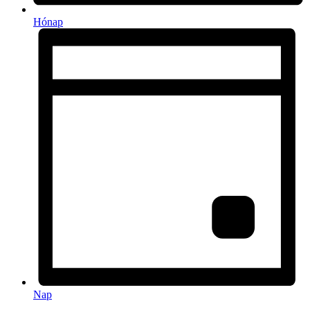
Hónap
Nap