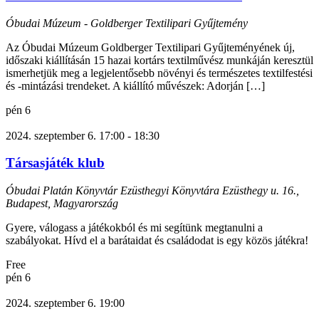
Óbudai Múzeum - Goldberger Textilipari Gyűjtemény
Az Óbudai Múzeum Goldberger Textilipari Gyűjteményének új,
időszaki kiállításán 15 hazai kortárs textilművész munkáján keresztül
ismerhetjük meg a legjelentősebb növényi és természetes textilfestési
és -mintázási trendeket. A kiállító művészek: Adorján […]
pén
6
2024. szeptember 6. 17:00
-
18:30
Társasjáték klub
Óbudai Platán Könyvtár Ezüsthegyi Könyvtára
Ezüsthegy u. 16.,
Budapest, Magyarország
Gyere, válogass a játékokból és mi segítünk megtanulni a
szabályokat. Hívd el a barátaidat és családodat is egy közös játékra!
Free
pén
6
2024. szeptember 6. 19:00