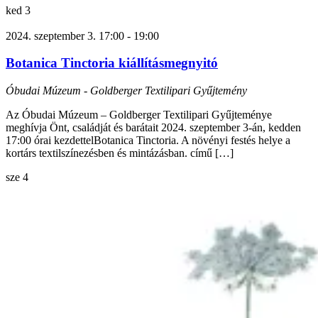
ked
3
2024. szeptember 3. 17:00
-
19:00
Botanica Tinctoria kiállításmegnyitó
Óbudai Múzeum - Goldberger Textilipari Gyűjtemény
Az Óbudai Múzeum – Goldberger Textilipari Gyűjteménye
meghívja Önt, családját és barátait 2024. szeptember 3-án, kedden
17:00 órai kezdettelBotanica Tinctoria. A növényi festés helye a
kortárs textilszínezésben és mintázásban. című […]
sze
4