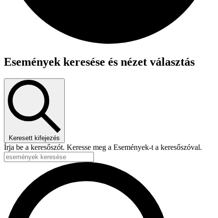
Események keresése és nézet választás
Keresett kifejezés
Írja be a keresőszót. Keresse meg a Események-t a keresőszóval.