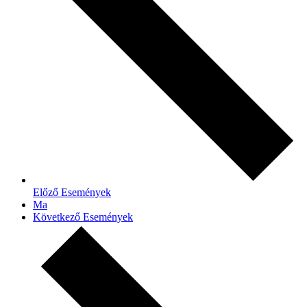
Előző
Események
Ma
Következő
Események