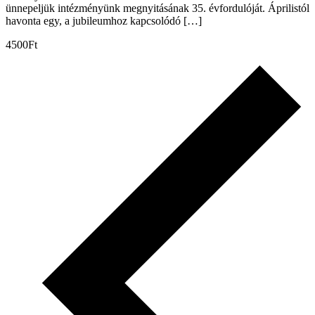
ünnepeljük intézményünk megnyitásának 35. évfordulóját. Áprilistól
havonta egy, a jubileumhoz kapcsolódó […]
4500Ft