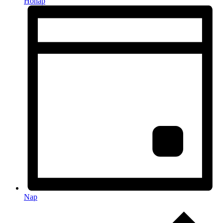
Hónap
Nap